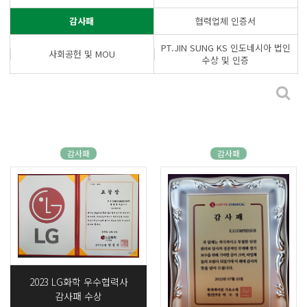
감사패
협력업체 인증서
PT.JIN SUNG KS 인도네시아 법인
사회공헌 및 MOU
수상 및 인증
감사패
감사패
2023 LG화학 우수협력사
감사패 수상