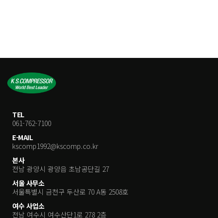
TEL
061-762-7100
E-MAIL
kscomp1992@kscomp.co.kr
본사
전남 광양시 광양읍 초남공단길 27
서울 사무소
서울특별시 금천구 두산로 70 A동 2508호
여수 사업소
전남 여수시 여수산단1로 278 2층