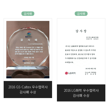
감사패
감사패
2016 GS-Caltex 우수협력사
2016 LG화학 우수협력사
감사패 수상
감사패 수상