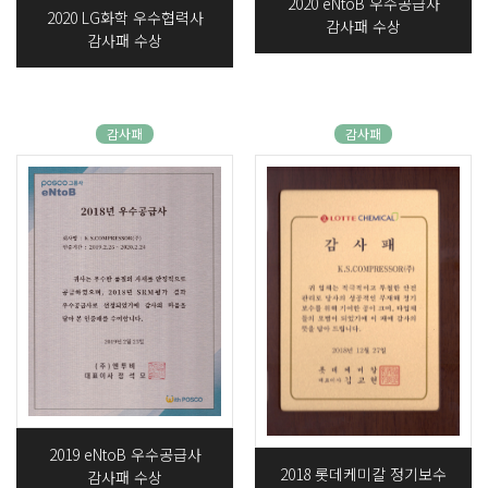
2020 eNtoB 우수공급사
2020 LG화학 우수협력사
감사패 수상
감사패 수상
감사패
감사패
2019 eNtoB 우수공급사
2018 롯데케미칼 정기보수
감사패 수상