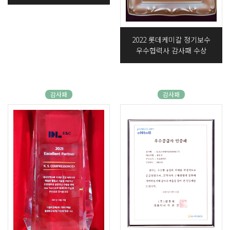
2022 롯데케미칼 정기보수
우수협력사 감사패 수상
감사패
감사패