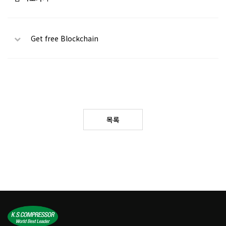
Get free Blockchain
목록