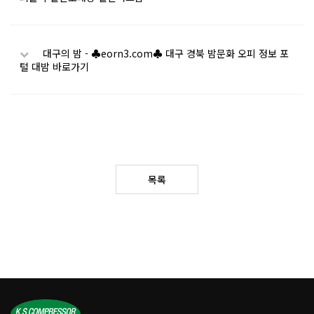
대구의 밤 - ♣eorn3.com♣ 대구 경북 밤문화 오피 정보 포
털 대밤 바로가기
목록