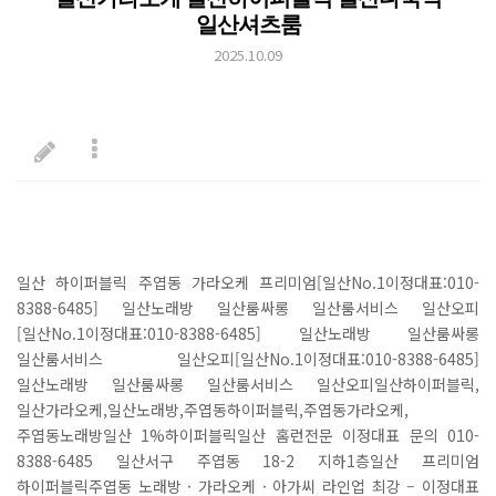
일산셔츠룸
2025.10.09
일산 하이퍼블릭 주엽동 가라오케 프리미엄[일산No.1이정대표:010-
8388-6485] 일산노래방 일산룸싸롱 일산룸서비스 일산오피
[일산No.1이정대표:010-8388-6485] 일산노래방 일산룸싸롱
일산룸서비스 일산오피[일산No.1이정대표:010-8388-6485]
일산노래방 일산룸싸롱 일산룸서비스 일산오피일산하이퍼블릭,
일산가라오케,일산노래방,주엽동하이퍼블릭,주엽동가라오케,
주엽동노래방일산 1%하이퍼블릭일산 홈런전문 이정대표 문의 010-
8388-6485 일산서구 주엽동 18-2 지하1층일산 프리미엄
하이퍼블릭주엽동 노래방 · 가라오케 · 아가씨 라인업 최강 – 이정대표