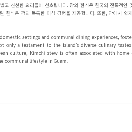
가볍고 신선한 요리들이 선호됩니다. 괌의 한식은 한국의 전통적인 
된 한식은 괌의 독특한 미식 경험을 제공합니다. 또한, 괌에서 쉽게
h domestic settings and communal dining experiences, foste
ot only a testament to the island's diverse culinary taste
rean culture, Kimchi stew is often associated with home
he communal lifestyle in Guam.