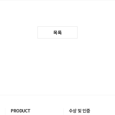
목록
PRODUCT
수상 및 인증