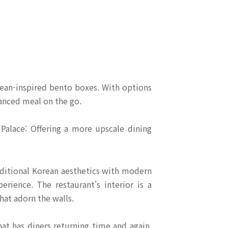
rean-inspired bento boxes. With options
lanced meal on the go.
 Palace: Offering a more upscale dining
ditional Korean aesthetics with modern
erience. The restaurant's interior is a
hat adorn the walls.
hat has diners returning time and again.