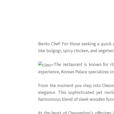
Bento Chef: For those seeking a quick 
like bulgogi, spicy chicken, and vegetar
The restaurant is known for it
experience, Korean Palace specializes in
From the moment you step into Cheongd
elegance. This sophisticated yet invit
harmonious blend of sleek wooden furnis
At the heart of Cheongdam's offerings i