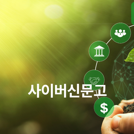
사이버신문고