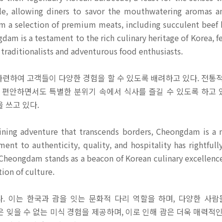
able, allowing diners to savor the mouthwatering aromas 
m a selection of premium meats, including succulent beef bu
m is a testament to the rich culinary heritage of Korea, fea
traditionalists and adventurous food enthusiasts.
 마련하여 고객들이 다양한 경험을 할 수 있도록 배려하고 있다. 전통
 편안하면서도 특별한 분위기 속에서 식사를 즐길 수 있도록 하고 있
 쓰고 있다.
ining adventure that transcends borders, Cheongdam is a m
ent to authenticity, quality, and hospitality has rightfull
, Cheongdam stands as a beacon of Korean culinary excellence
tion of culture.
. 이는 한국과 괌을 잇는 문화적 다리 역할을 하며, 다양한 사
 잊을 수 없는 미식 경험을 제공하며, 이로 인해 괌은 더욱 매력적