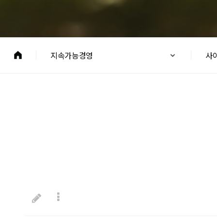
지속가능경영
사