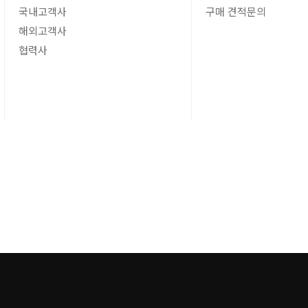
국내고객사
구매 견적문의
해외고객사
협력사