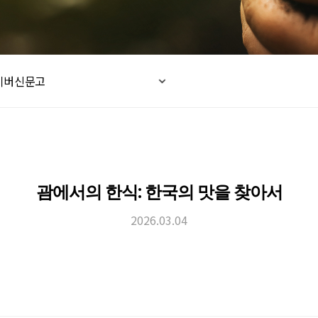
이버신문고
괌에서의 한식: 한국의 맛을 찾아서
2026.03.04