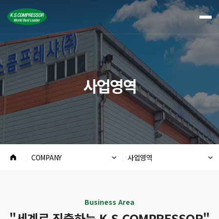
사업영역
COMPANY
사업영역
Business Area
"세계로 진출하는 K.S.COMPRESSOR"