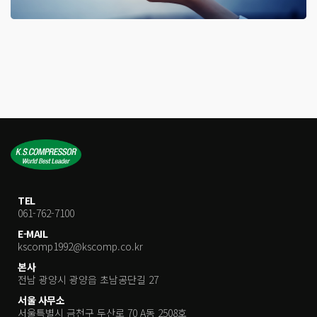
TEL
061-762-7100
E-MAIL
kscomp1992@kscomp.co.kr
본사
전남 광양시 광양읍 초남공단길 27
서울 사무소
서울특별시 금천구 두산로 70 A동 2508호